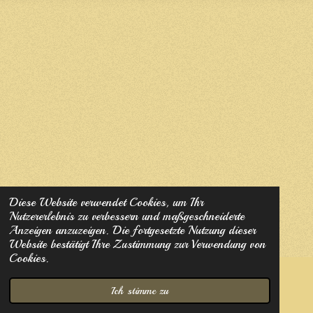
Diese Website verwendet Cookies, um Ihr
Nutzererlebnis zu verbessern und maßgeschneiderte
Anzeigen anzuzeigen. Die fortgesetzte Nutzung dieser
Website bestätigt Ihre Zustimmung zur Verwendung von
Cookies.
© 2023 - 2026 Havaneser from the little Fluffypuffs
Ich stimme zu
Mit Unterstützung von
Webador