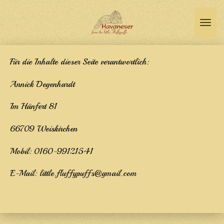
Zum
Hauptinhalt
springen
Für die Inhalte dieser Seite verantwortlich:
Annick Degenhardt
Im Hänfert 81
66709 Weiskirchen
Mobil: 0160-99121541
E-Mail: little.fluffypuffs@gmail.com